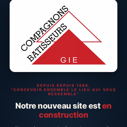
DEPUIS DEPUIS 1986,
"CONCEVOIR ENSEMBLE LE LIEU QUI VOUS
RESSEMBLE"
Notre nouveau site est
en
construction